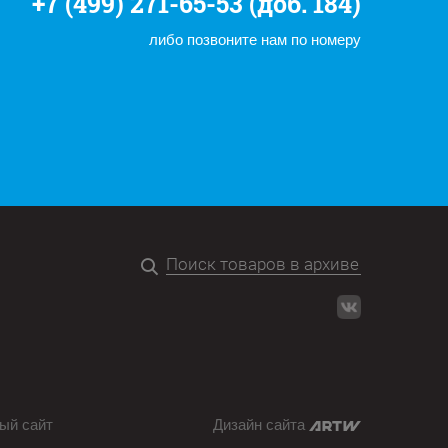
+7 (499) 271-65-53 (доб. 184)
либо позвоните нам по номеру
ый сайт
Дизайн сайта