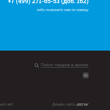
+7 (499) 271-65-53 (доб. 162)
либо позвоните нам по номеру
ый сайт
Дизайн сайта