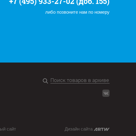
+7 (495) 933-27-02 (доб. 155)
либо позвоните нам по номеру
ый сайт
Дизайн сайта