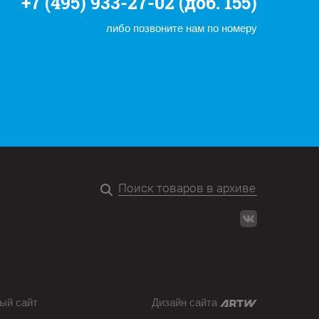
+7 (495) 933-27-02 (доб. 155)
либо позвоните нам по номеру
ый сайт
Дизайн сайта