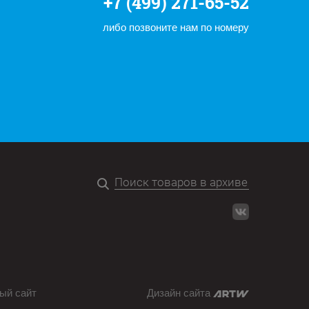
+7 (499) 271-65-52
либо позвоните нам по номеру
ый сайт
Дизайн сайта