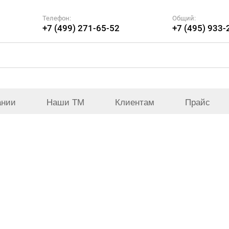
Телефон:
Общий:
+7 (499) 271-65-52
+7 (495) 933-
ании
Наши ТМ
Клиентам
Прайс