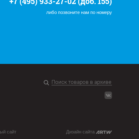
+7 (495) 933-27-02 (доб. 155)
либо позвоните нам по номеру
ый сайт
Дизайн сайта