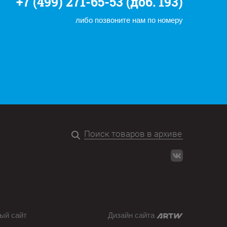
+7 (499) 271-65-53 (доб. 193)
либо позвоните нам по номеру
ый сайт
Дизайн сайта