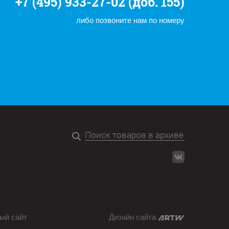
+7 (495) 933-27-02 (доб. 155)
либо позвоните нам по номеру
ый сайт
Дизайн сайта