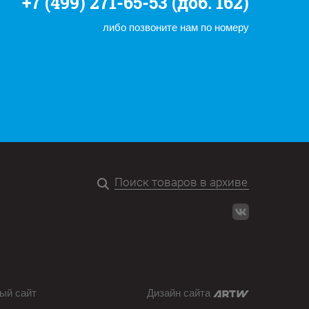
+7 (499) 271-65-53 (доб. 162)
либо позвоните нам по номеру
ый сайт
Дизайн сайта