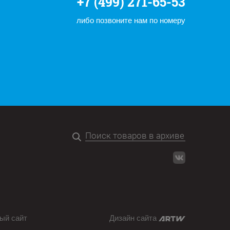
+7 (499) 271-65-53
либо позвоните нам по номеру
ый сайт
Дизайн сайта