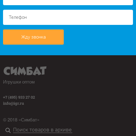
Жду звонка
Игрушки оптом
+7 (495) 933 27 02
info@igr.ru
© 2018 «Симбат»