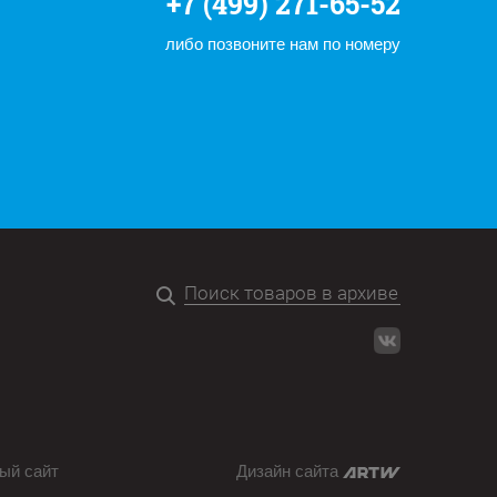
+7 (499) 271-65-52
либо позвоните нам по номеру
ый сайт
Дизайн сайта