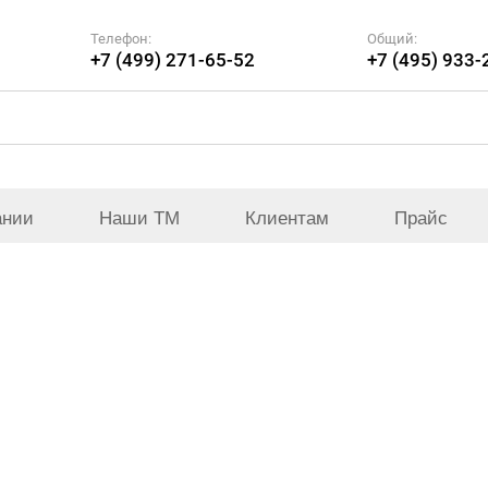
Телефон:
Общий:
+7 (499) 271-65-52
+7 (495) 933-
ании
Наши ТМ
Клиентам
Прайс