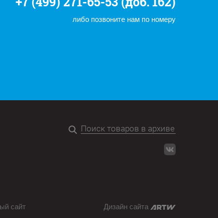
+7 (499) 271-65-53 (доб. 162)
либо позвоните нам по номеру
ый сайт
Дизайн сайта