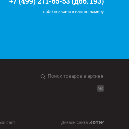
+7 (499) 271-65-53 (доб. 193)
либо позвоните нам по номеру
ый сайт
Дизайн сайта