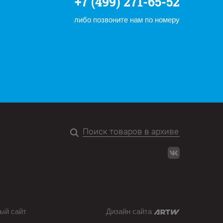
+7 (499) 271-65-52
либо позвоните нам по номеру
ый сайт
Дизайн сайта