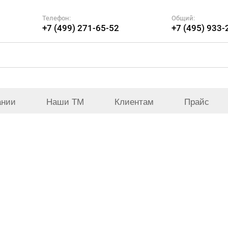
Телефон:
Общий:
+7 (499) 271-65-52
+7 (495) 933-
ании
Наши ТМ
Клиентам
Прайс