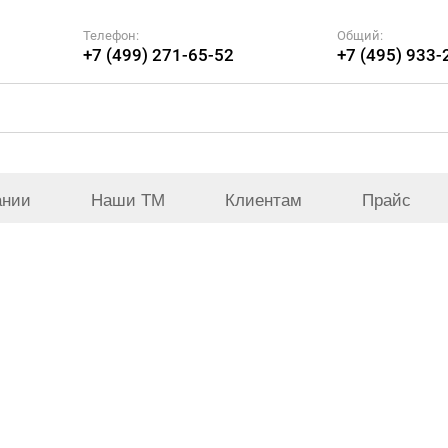
Телефон:
Общий:
+7 (499) 271-65-52
+7 (495) 933-
ании
Наши ТМ
Клиентам
Прайс