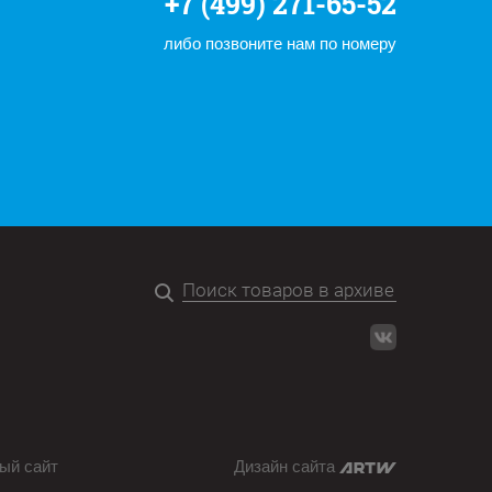
+7 (499) 271-65-52
либо позвоните нам по номеру
ый сайт
Дизайн сайта