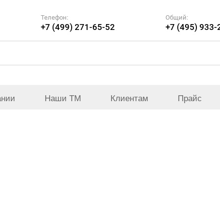
Телефон:
Общий:
+7 (499) 271-65-52
+7 (495) 933-
ании
Наши ТМ
Клиентам
Прайс