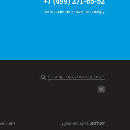
+7 (499) 271-65-52
либо позвоните нам по номеру
ый сайт
Дизайн сайта