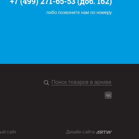
+7 (499) 271-65-53 (доб. 162)
либо позвоните нам по номеру
ый сайт
Дизайн сайта