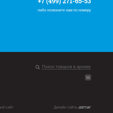
+7 (499) 271-65-53
либо позвоните нам по номеру
ый сайт
Дизайн сайта