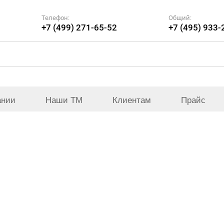
Телефон:
Общий:
+7 (499) 271-65-52
+7 (495) 933-
ании
Наши ТМ
Клиентам
Прайс