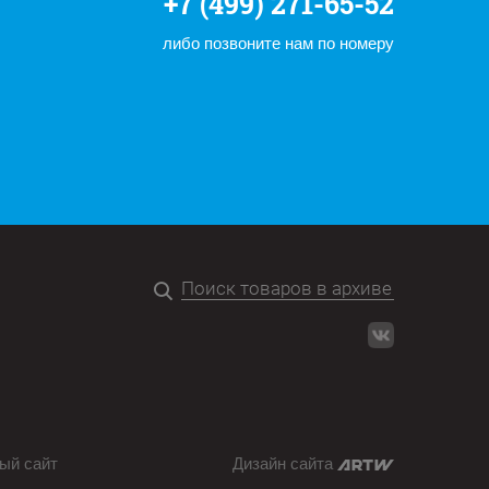
+7 (499) 271-65-52
либо позвоните нам по номеру
ый сайт
Дизайн сайта