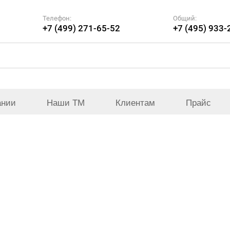
Телефон:
Общий:
+7 (499) 271-65-52
+7 (495) 933-
ании
Наши ТМ
Клиентам
Прайс