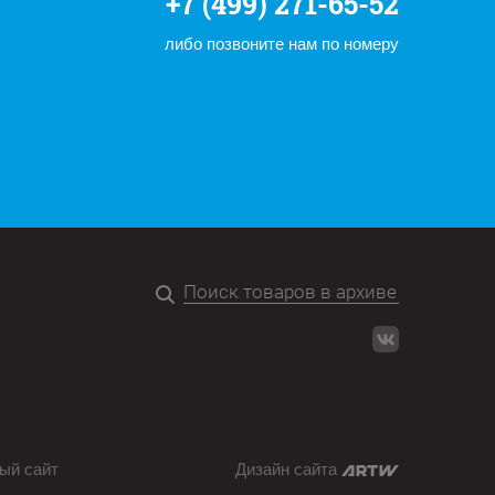
+7 (499) 271-65-52
либо позвоните нам по номеру
ый сайт
Дизайн сайта