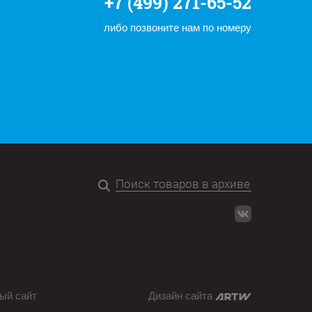
+7 (499) 271-65-52
либо позвоните нам по номеру
ый сайт
Дизайн сайта