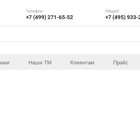
Телефон:
Общий:
+7 (499) 271-65-52
+7 (495) 933-
ании
Наши ТМ
Клиентам
Прайс