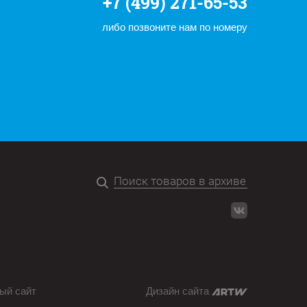
+7 (499) 271-65-53
либо позвоните нам по номеру
ый сайт
Дизайн сайта