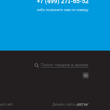
+7 (499) 271-65-52
либо позвоните нам по номеру
ый сайт
Дизайн сайта