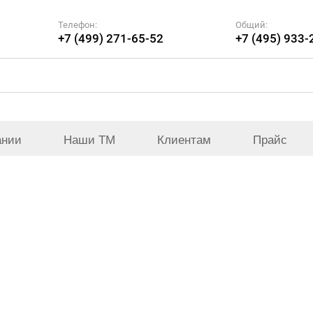
Телефон:
Общий:
+7 (499) 271-65-52
+7 (495) 933-
ании
Наши ТМ
Клиентам
Прайс