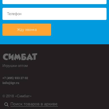
Жду звонка
Игрушки оптом
+7 (495) 933 27 02
info@igr.ru
© 2018 «Симбат»