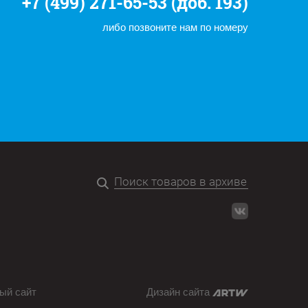
+7 (499) 271-65-53 (доб. 193)
либо позвоните нам по номеру
ый сайт
Дизайн сайта