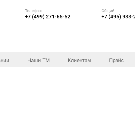
Телефон:
Общий:
+7 (499) 271-65-52
+7 (495) 933-
ании
Наши ТМ
Клиентам
Прайс