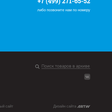
+7 (499) 271-65-52
либо позвоните нам по номеру
ый сайт
Дизайн сайта