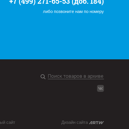
+7 (499) 271-65-53 (доб. 184)
либо позвоните нам по номеру
ый сайт
Дизайн сайта