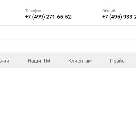
Телефон:
Общий:
+7 (499) 271-65-52
+7 (495) 933-
ании
Наши ТМ
Клиентам
Прайс