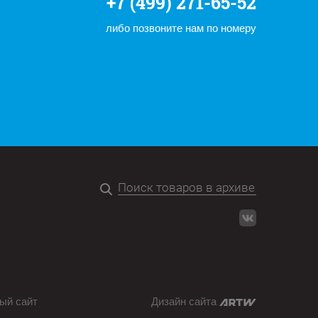
+7 (499) 271-65-52
либо позвоните нам по номеру
ый сайт
Дизайн сайта