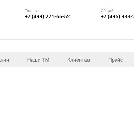
Телефон:
Общий:
+7 (499) 271-65-52
+7 (495) 933-
ании
Наши ТМ
Клиентам
Прайс