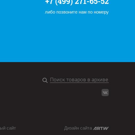
+7 (499) 271-65-52
либо позвоните нам по номеру
ый сайт
Дизайн сайта