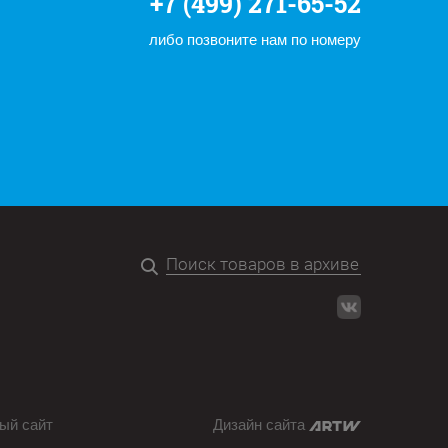
+7 (499) 271-65-52
либо позвоните нам по номеру
ый сайт
Дизайн сайта