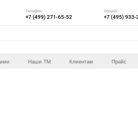
Телефон:
Общий:
+7 (499) 271-65-52
+7 (495) 933-
ании
Наши ТМ
Клиентам
Прайс