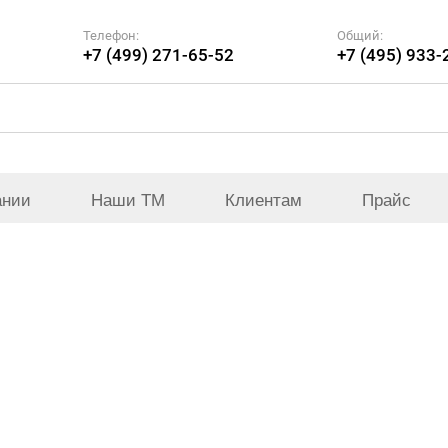
Телефон:
Общий:
+7 (499) 271-65-52
+7 (495) 933-
ании
Наши ТМ
Клиентам
Прайс