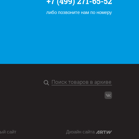
+7 (499) 271-65-52
либо позвоните нам по номеру
ый сайт
Дизайн сайта