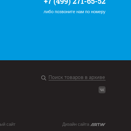
+7 (499) 271-65-52
либо позвоните нам по номеру
ый сайт
Дизайн сайта