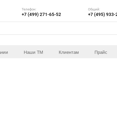
Телефон:
Общий:
+7 (499) 271-65-52
+7 (495) 933-
ании
Наши ТМ
Клиентам
Прайс