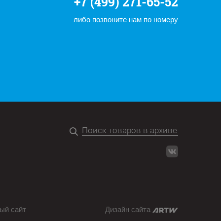
+7 (499) 271-65-52
либо позвоните нам по номеру
ый сайт
Дизайн сайта