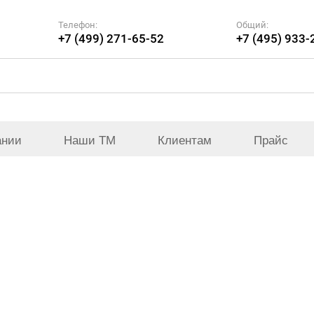
Телефон:
Общий:
+7 (499) 271-65-52
+7 (495) 933-
ании
Наши ТМ
Клиентам
Прайс