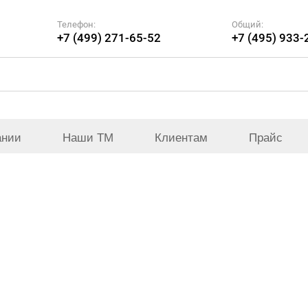
Телефон:
Общий:
+7 (499) 271-65-52
+7 (495) 933-
ании
Наши ТМ
Клиентам
Прайс