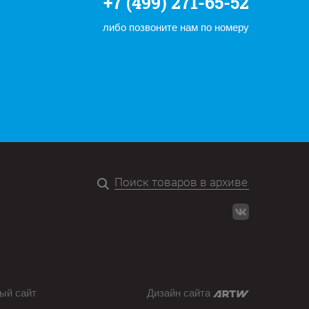
+7 (499) 271-65-52
либо позвоните нам по номеру
ый сайт
Дизайн сайта