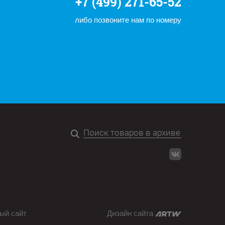
+7 (499) 271-65-52
либо позвоните нам по номеру
ый сайт
Дизайн сайта