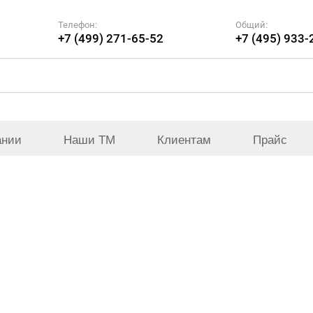
Телефон:
Общий:
+7 (499) 271-65-52
+7 (495) 933-
ании
Наши ТМ
Клиентам
Прайс