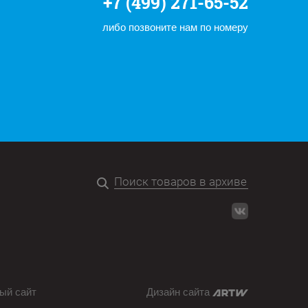
+7 (499) 271-65-52
либо позвоните нам по номеру
ый сайт
Дизайн сайта