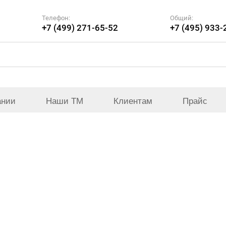
Телефон:
Общий:
+7 (499) 271-65-52
+7 (495) 933-
ании
Наши ТМ
Клиентам
Прайс