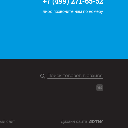
+7 (499) 271-65-52
либо позвоните нам по номеру
ый сайт
Дизайн сайта