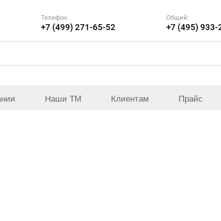
Телефон:
Общий:
+7 (499) 271-65-52
+7 (495) 933-
ании
Наши ТМ
Клиентам
Прайс