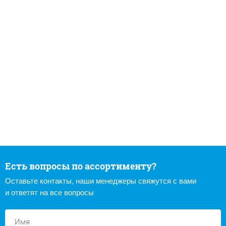
Есть вопросы по ассортименту?
Оставьте контакты, наши менеджеры свяжутся с вами
и ответят на все вопросы