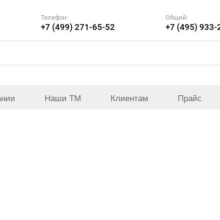
Телефон:
Общий:
+7 (499) 271-65-52
+7 (495) 933-
ании
Наши ТМ
Клиентам
Прайс