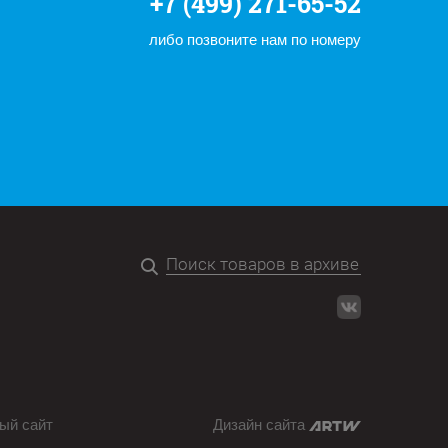
+7 (499) 271-65-52
либо позвоните нам по номеру
ый сайт
Дизайн сайта