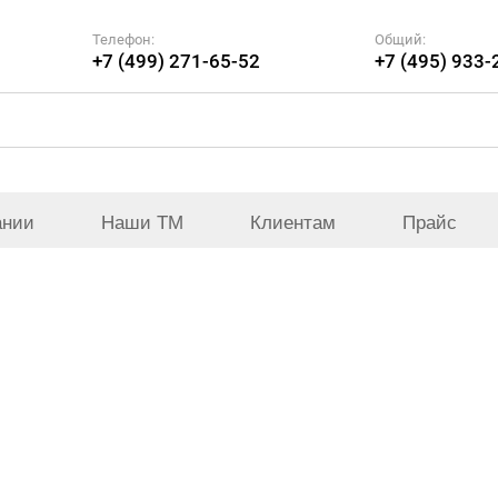
Телефон:
Общий:
+7 (499) 271-65-52
+7 (495) 933-
ании
Наши ТМ
Клиентам
Прайс