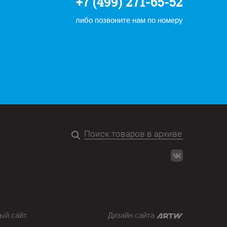
+7 (499) 271-65-52
либо позвоните нам по номеру
ый сайт
Дизайн сайта