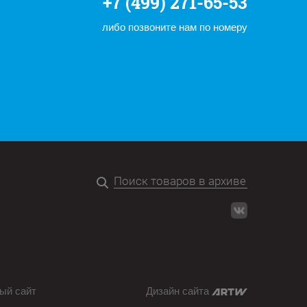
+7 (499) 271-65-53
либо позвоните нам по номеру
ый сайт
Дизайн сайта