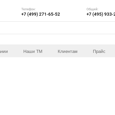
Телефон:
Общий:
+7 (499) 271-65-52
+7 (495) 933-
ании
Наши ТМ
Клиентам
Прайс