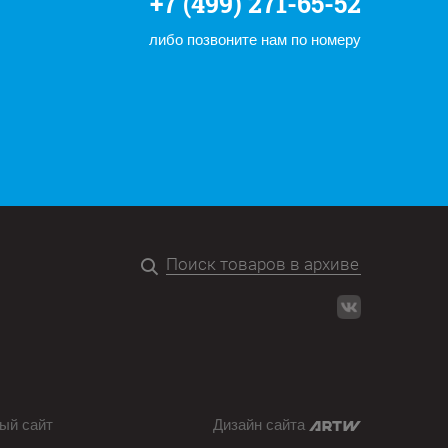
+7 (499) 271-65-52
либо позвоните нам по номеру
ый сайт
Дизайн сайта