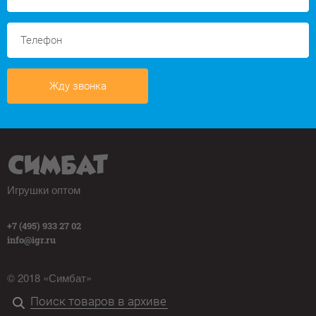
Жду звонка
Игрушки оптом
+7 (495) 933 27 02
info@igr.ru
© 2018 «Симбат»