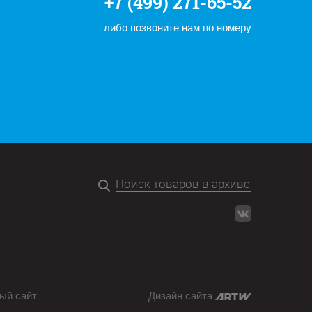
+7 (499) 271-65-52
либо позвоните нам по номеру
ый сайт
Дизайн сайта