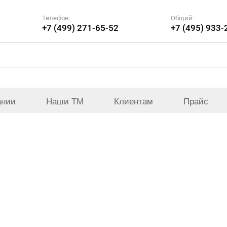
Телефон:
Общий:
+7 (499) 271-65-52
+7 (495) 933-
ании
Наши ТМ
Клиентам
Прайс