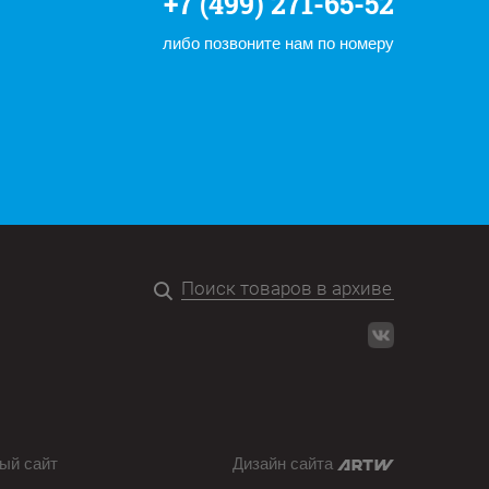
+7 (499) 271-65-52
либо позвоните нам по номеру
ый сайт
Дизайн сайта