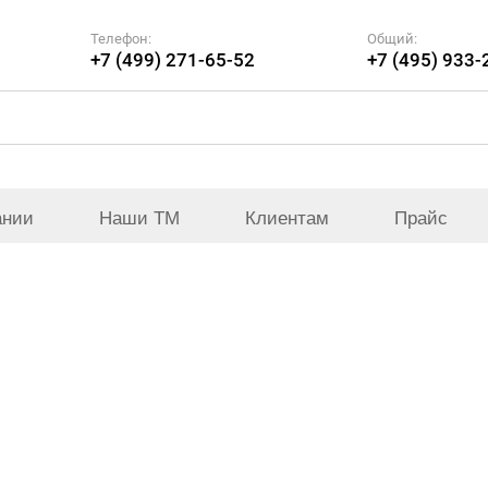
Телефон:
Общий:
+7 (499) 271-65-52
+7 (495) 933-
ании
Наши ТМ
Клиентам
Прайс