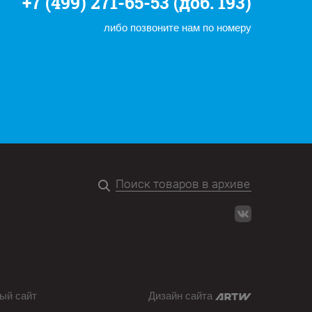
+7 (499) 271-65-53 (доб. 193)
либо позвоните нам по номеру
ый сайт
Дизайн сайта