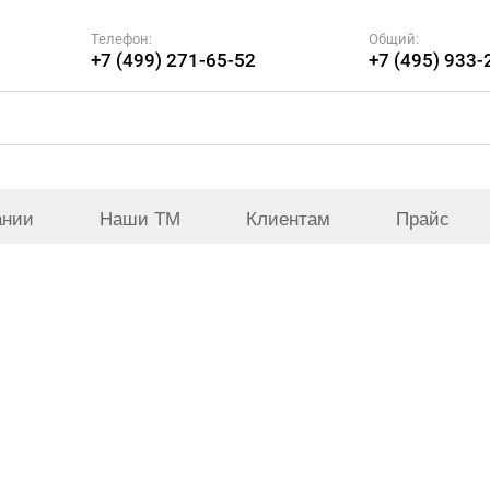
Телефон:
Общий:
+7 (499) 271-65-52
+7 (495) 933-
ании
Наши ТМ
Клиентам
Прайс