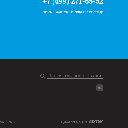
+7 (499) 271-65-52
либо позвоните нам по номеру
ый сайт
Дизайн сайта