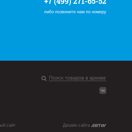
+7 (499) 271-65-52
либо позвоните нам по номеру
ый сайт
Дизайн сайта