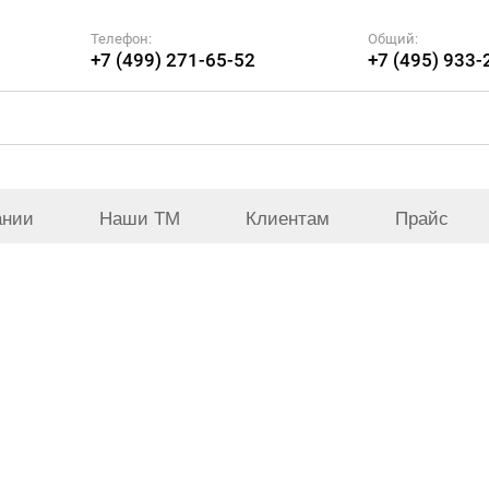
Телефон:
Общий:
+7 (499) 271-65-52
+7 (495) 933-
ании
Наши ТМ
Клиентам
Прайс