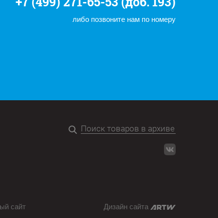
+7 (499) 271-65-53 (доб. 193)
либо позвоните нам по номеру
ый сайт
Дизайн сайта